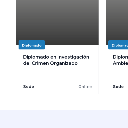
Diplomado
Diploma
Diplomado en Investigación
Diplo
del Crimen Organizado
Ambie
Sede
Online
Sede