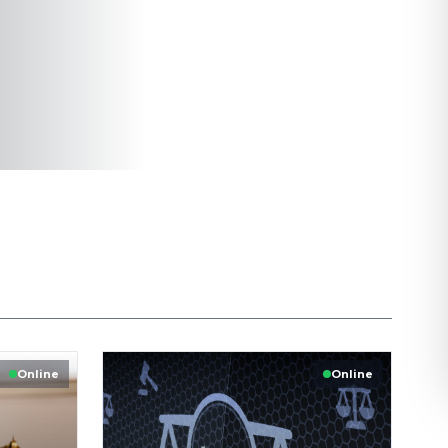
Online
Online