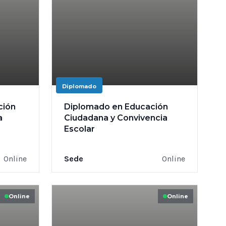
Diplomado
ción
Diplomado en Educación
a
Ciudadana y Convivencia
Escolar
Online
Sede
Online
Online
Online