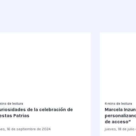
mins de lectura
4 mins de lectura
uriosidades de la celebración de
Marcela Inzun
estas Patrias
personalizan
de acceso”
nes, 16 de septiembre de 2024
jueves, 18 de juli