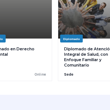
do
Diplomado
mado en Derecho
Diplomado de Atenció
ntal
Integral de Salud, con
Enfoque Familiar y
Comunitario
Online
Sede