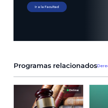
Ir a la Facultad
Programas relacionados
Derec
Online