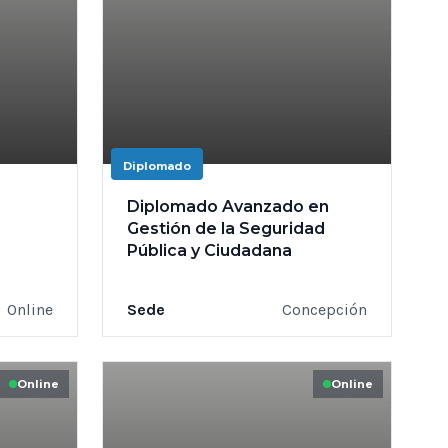
Diplomado
Diplomado Avanzado en
s
Gestión de la Seguridad
Pública y Ciudadana
Online
Sede
Concepción
Online
Online