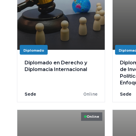
Diplomado
Diploma
Diplomado en Derecho y
Diplo
Diplomacia Internacional
de Inv
Políti
Enfoqu
Sede
Online
Sede
Online