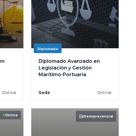
Diplomado
en
Diplomado Avanzado en
Legislación y Gestión
Marítimo-Portuaria
Online
Sede
Online
Online
Semipresencial