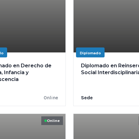
do
Diplomado
mado en Derecho de
Diplomado en Reinser
a, Infancia y
Social Interdisciplinari
scencia
Online
Sede
Online