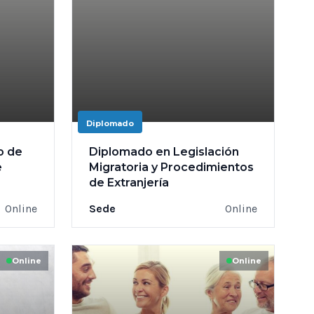
Diplomado
o de
Diplomado en Legislación
e
Migratoria y Procedimientos
de Extranjería
Online
Sede
Online
Online
Online