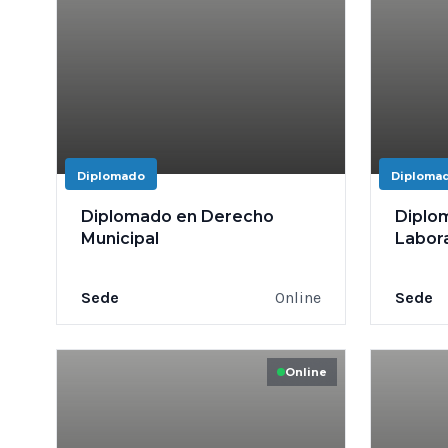
Diplomado
Diploma
Diplomado en Derecho
Diplo
Municipal
Labor
Sede
Online
Sede
Online