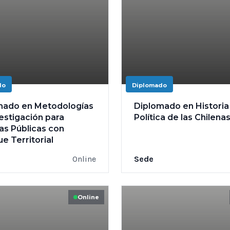
do
Diplomado
mado en Metodologías
Diplomado en Historia
estigación para
Política de las Chilena
cas Públicas con
e Territorial
Online
Sede
Online