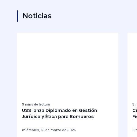
Noticias
3 mins de lectura
3 
USS lanza Diplomado en Gestión
C
Jurídica y Ética para Bomberos
Fi
miércoles, 12 de marzo de 2025
lu