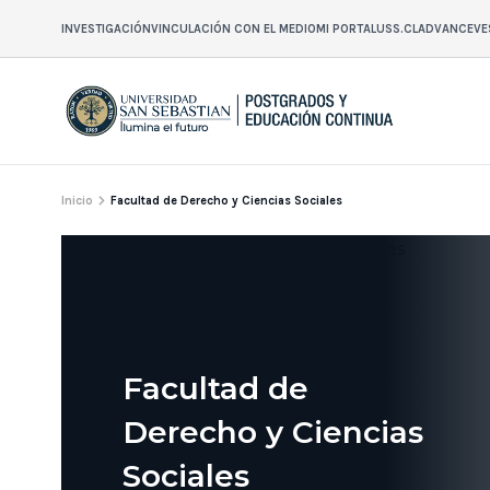
INVESTIGACIÓN
VINCULACIÓN CON EL MEDIO
MI PORTAL
USS.CL
ADVANCE
VE
Inicio
Facultad de Derecho y Ciencias Sociales
Facultad de
Derecho y Ciencias
Sociales