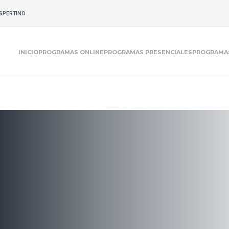
SPERTINO
INICIO
PROGRAMAS ONLINE
PROGRAMAS PRESENCIALES
PROGRAMAS