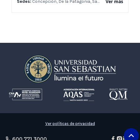
Ver más
Sedes:
Concepción, De la Patagonia, Santiago, Valdivia
Ver políticas de privacidad
600 771 3000