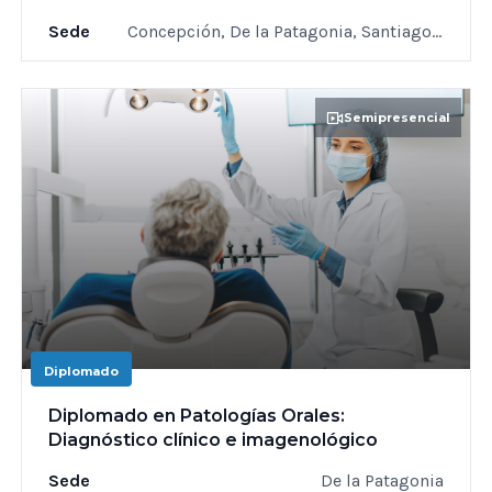
Sede
Concepción, De la Patagonia, Santiago, Valdivia
Semipresencial
Diplomado
Diplomado en Patologías Orales:
Diagnóstico clínico e imagenológico
Sede
De la Patagonia