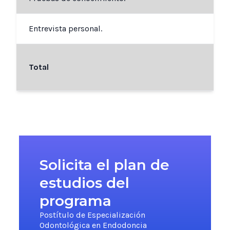
Entrevista personal.
Total
Solicita el plan de
estudios del
programa
Postítulo de Especialización
Odontológica en Endodoncia