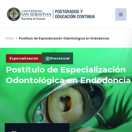
Inicio
Postítulo de Especialización Odontológica en Endodoncia
Especialización
Presencial
Postítulo de Especialización
Odontológica en Endodoncia