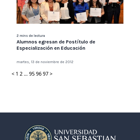
2 mins de lectura
Alumnos egresan de Postítulo de
Especialización en Educación
martes, 13 de noviembre de 2012
<
1
2
…
95
96
97
>