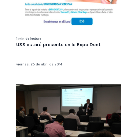
1 min de lectura
USS estará presente en la Expo Dent
viernes, 25 de abril de 2014