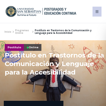
Programas
Postítulo en Trastornos de la Comunicación y
Inicio
Online
Lenguaje para la Accesibilidad
Postítulo
Online
Postítulo en Trastornos de la
Comunicación y Lenguaje
para la Accesibilidad