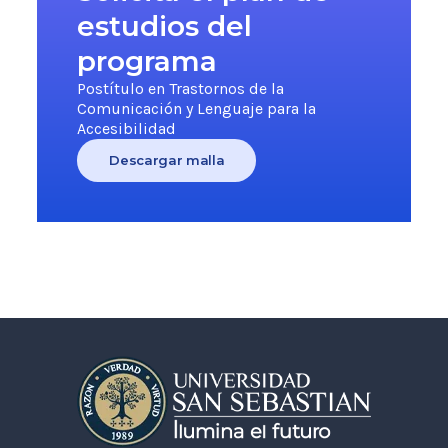
estudios del
programa
Postítulo en Trastornos de la
Comunicación y Lenguaje para la
Accesibilidad
Descargar malla