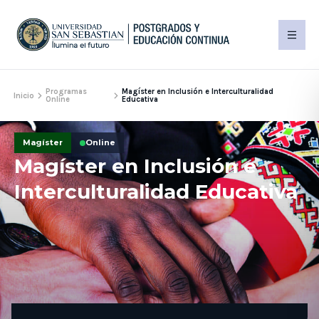
Programas
Magíster en Inclusión e Interculturalidad
Inicio
Online
Educativa
Magíster
Online
Magíster en Inclusión e
Interculturalidad Educativa