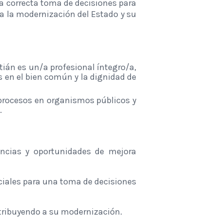
na correcta toma de decisiones
para
 a la modernización del Estado y su
tián es un/a profesional íntegro/a,
s en el bien común y la dignidad de
 procesos en organismos públicos y
.
ancias y oportunidades de mejora
ociales para una toma de decisiones
ntribuyendo a su modernización.