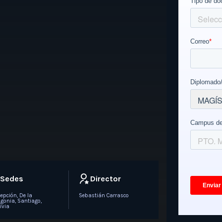
Sedes
Director
epción, De la
Sebastián Carrasco
gonia, Santiago,
ivia