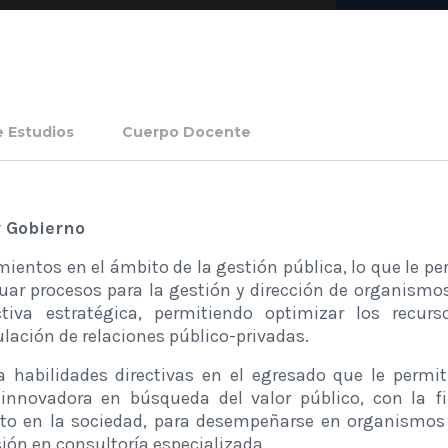
e Estudios
Cuerpo Docente
y Gobierno
ntos en el ámbito de la gestión pública, lo que le per
uar procesos para la gestión y dirección de organismos
tiva estratégica, permitiendo optimizar los recu
ulación de relaciones público-privadas.
 habilidades directivas en el egresado que le permit
nnovadora en búsqueda del valor público, con la fi
o en la sociedad, para desempeñarse en organismos p
sión en consultoría especializada.