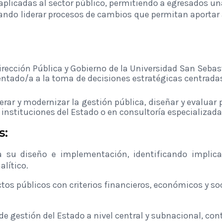
plicadas al sector público, permitiendo a egresados ​​u
litando liderar procesos de cambios que permitan aportar
irección Pública y Gobierno de la Universidad San Sebas
entado/a a la toma de decisiones estratégicas centrada
rar y modernizar la gestión pública, diseñar y evaluar
 instituciones del Estado o en consultoría especializada
s:
ya su diseño e implementación, identificando implic
lítico.
tos públicos con criterios financieros, económicos y s
de gestión del Estado a nivel central y subnacional, co