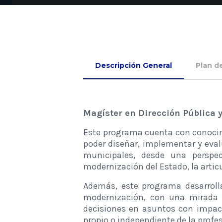
Descripción General
Plan d
Magíster en Dirección Pública 
Este programa cuenta con conocimie
poder diseñar, implementar y eval
municipales, desde una perspec
modernización del Estado, la artic
Además, este programa desarrolla
modernización, con una mirada i
decisiones en asuntos con impact
propio o independiente de la profe