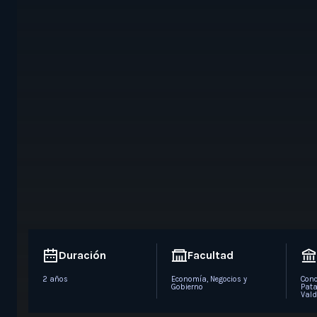
Duración
Facultad
2 años
Economía, Negocios y
Conc
Gobierno
Pata
Vald