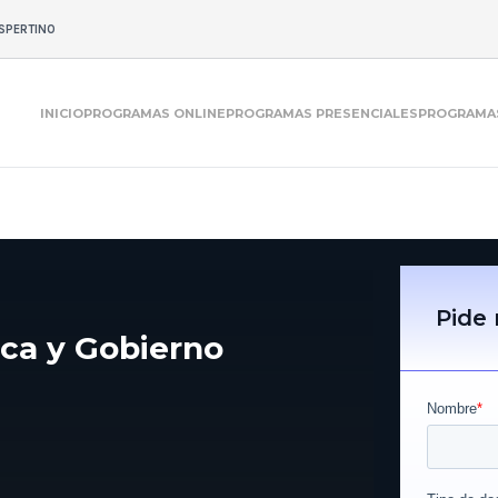
SPERTINO
INICIO
PROGRAMAS ONLINE
PROGRAMAS PRESENCIALES
PROGRAMAS
Pide
ica y Gobierno