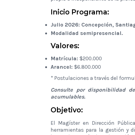
Inicio Programa:
Julio 2026:
Concepción, Santiago
Modalidad s
emipresencial.
Valores:
Matrícula:
$200.000
Arancel:
$6.800.000
* Postulaciones a través del formul
Consulte por disponibilidad 
acumulables.
Objetivo:
El Magíster en Dirección Públi
herramientas para la gestión y d