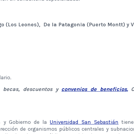
 (Los Leones), De la Patagonia (Puerto Montt) y Va
ario.
de becas, descuentos y
convenios de beneficios.
C
ca y Gobierno de la
Universidad San Sebastián
tiene
irección de organismos públicos centrales y subnacio