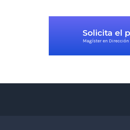
Solicita el
Magíster en Dirección