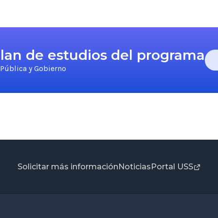
 plan de estudios del programa
 Pública y Gobierno
Solicitar más información
Noticias
Portal USS