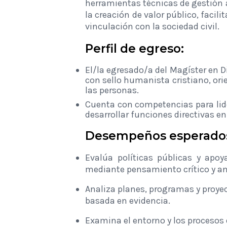
herramientas técnicas de gestión a
la creación de valor público, faci
vinculación con la sociedad civil.
Perfil de egreso:
El/la egresado/a del Magíster en D
con sello humanista cristiano, ori
las personas.
Cuenta con competencias para lide
desarrollar funciones directivas en
Desempeños esperado
Evalúa políticas públicas y apo
mediante pensamiento crítico y ana
Analiza planes, programas y proyec
basada en evidencia.
Examina el entorno y los procesos 