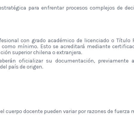
estratégica para enfrentar procesos complejos de deci
esional con grado académico de licenciado o Título P
 como mínimo. Esto se acreditará mediante certificado
ión superior chilena o extranjera.
deberán oficializar su documentación, previamente ap
del país de origen.
y el cuerpo docente pueden variar por razones de fuerza 