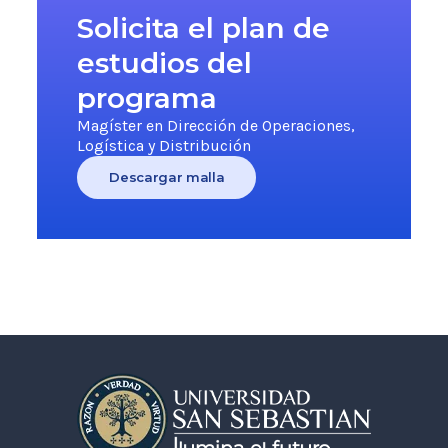
Solicita el plan de
estudios del
programa
Magíster en Dirección de Operaciones,
Logística y Distribución
Descargar malla