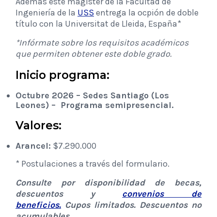
Además este magíster de la Facultad de
Ingeniería de la
USS
entrega la ocpión de doble
título con la
Universitat de Lleida, España*
*Infórmate sobre los requisitos académicos
que permiten obtener este doble grado.
Inicio programa:
Octubre ​​2026 –
Sedes Santiago (Los
Leones) – Programa semipresencial
.
Valores:
Arancel:
$
7.290.000
* Postulaciones a través del formulario.
Consulte por disponibilidad de becas,
descuentos y
convenios de
beneficios.
Cupos limitados. Descuentos no
acumulables.