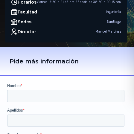
Horarios
Viernes 16:30 a 21:45 hrs Sábado de 08:30 a 20:15 hrs
Facultad
Ingeniería
Sedes
Santiago
Director
Manuel Martínez
Pide más información