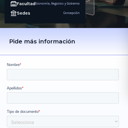
Facultad
Economía, Negocios y Gobierno
Sedes
Concepción
Pide más información