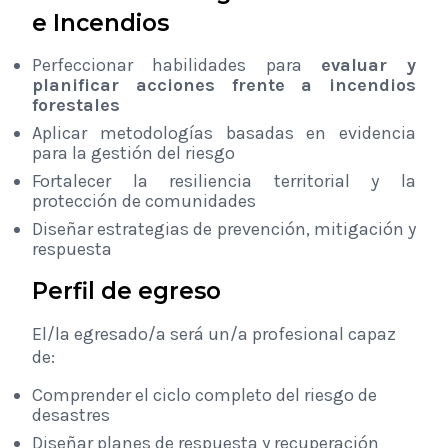
e Incendios
Perfeccionar habilidades para
evaluar y
planificar acciones frente a incendios
forestales
Aplicar metodologías basadas en evidencia
para la gestión del riesgo
Fortalecer la resiliencia territorial y la
protección de comunidades
Diseñar estrategias de prevención, mitigación y
respuesta
Perfil de egreso
El/la egresado/a será un/a profesional capaz
de:
Comprender el ciclo completo del riesgo de
desastres
Diseñar planes de respuesta y recuperación