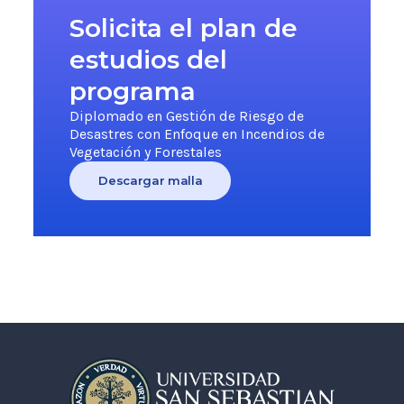
Solicita el plan de
estudios del
programa
Diplomado en Gestión de Riesgo de
Desastres con Enfoque en Incendios de
Vegetación y Forestales
Descargar malla