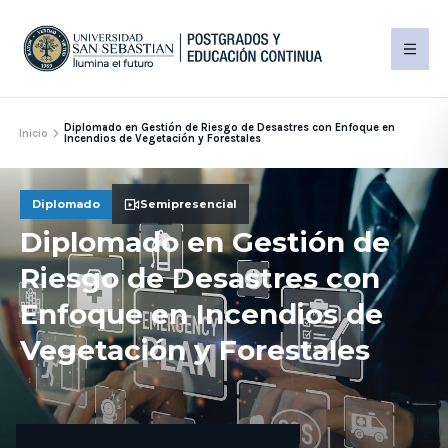
Diplomado en Gestión de Riesgo de Desastres con Enfoque en
Inicio
Incendios de Vegetación y Forestales
Diplomado
Semipresencial
Diplomado en Gestión de
Riesgo de Desastres con
Enfoque en Incendios de
Vegetación y Forestales