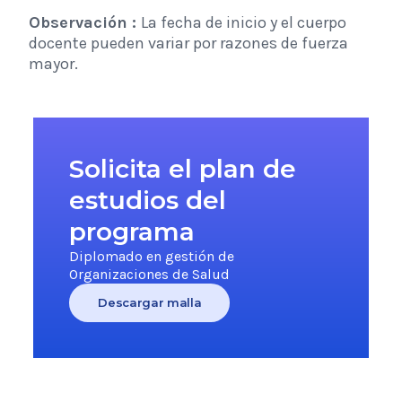
Observación :
La fecha de inicio y el cuerpo
docente pueden variar por razones de fuerza
mayor.
Solicita el plan de
estudios del
programa
Diplomado en gestión de
Organizaciones de Salud
Descargar malla