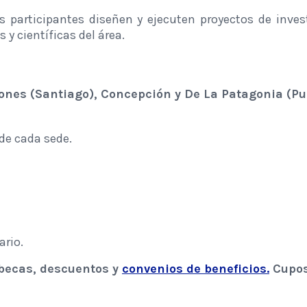
 participantes diseñen y ejecuten proyectos de inves
y científicas del área.
eones (Santiago), Concepción y De La Patagonia (Pu
 de cada sede.
ario.
 becas, descuentos y
convenios de beneficios.
Cupos