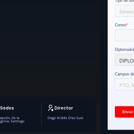
Sedes
Director
epción, De la
Diego Andrés Díaz-Guio
gonia, Santiago