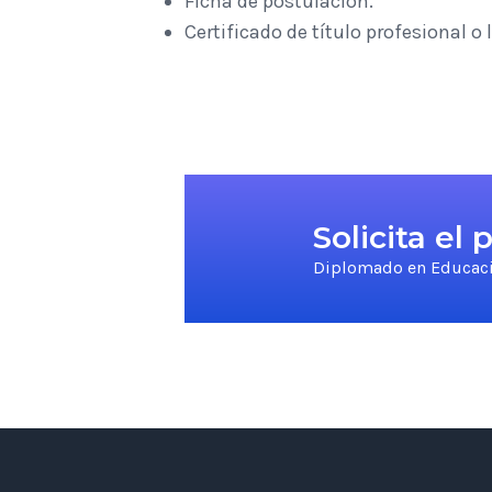
Ficha de postulación.
Certificado de título profesional o 
Solicita el
Diplomado en Educació