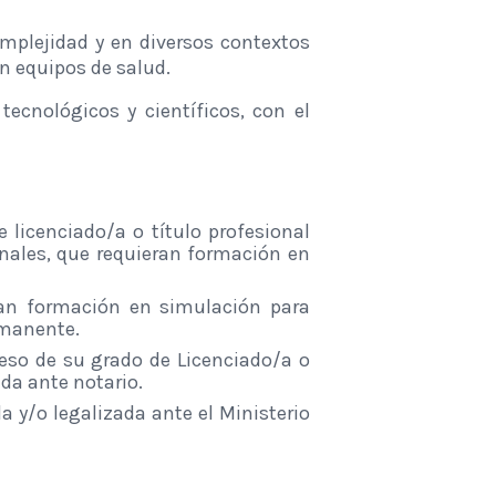
mplejidad y en diversos contextos
en equipos de salud.
tecnológicos y científicos, con el
 licenciado/a o título profesional
nales, que requieran formación en
eran formación en simulación para
rmanente.
eso de su grado de Licenciado/a o
ada ante notario.
 y/o legalizada ante el Ministerio