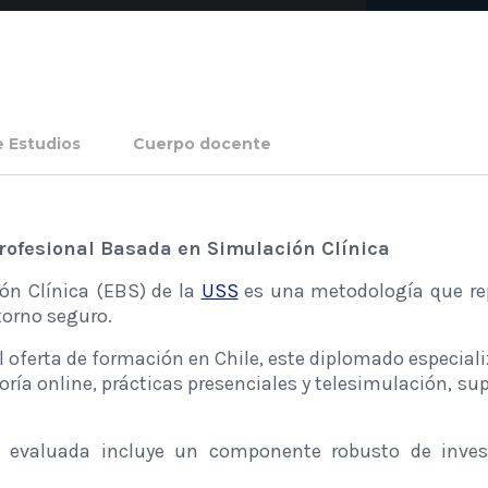
e Estudios
Cuerpo docente
rofesional Basada en Simulación Clínica
ón Clínica (EBS) de la
USS
es una metodología que rep
torno seguro.
l oferta de formación en Chile, este diplomado especial
eoría online, prácticas presenciales y telesimulación, s
 evaluada incluye un componente robusto de invest