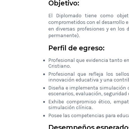
Objetivo:
El Diplomado tiene como objeti
comprometidos con el desarrollo e
en diversas profesiones y en los 
permanente).
Perfil de egreso:
Profesional que evidencia tanto e
Cristiano.
Profesional que refleja los sel
innovación educativa y una contrib
Diseña e implementa simulación cl
escenarios, evaluación, seguridad 
Exhibe compromiso ético, empatí
simulación clínica.
Posee las competencias para educar
Desempeños esperado