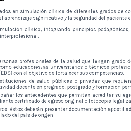
ados en simulación clínica de diferentes grados de co
l aprendizaje significativo y la seguridad del paciente 
mulación clínica, integrando principios pedagógicos, 
interprofesional.
rsonas profesionales de la salud que tengan grado de
omo educadores/as universitarios o técnicos profesio
BS) con el objetivo de fortalecer sus competencias.
instituciones de salud públicas o privadas que requi
ctividad docente en pregrado, postgrado y formación pe
añar los antecedentes que permitan acreditar su egr
iante certificado de egreso original o fotocopia legaliz
eros, éstos deberán presentar documentación apostillada
lado del país de origen.