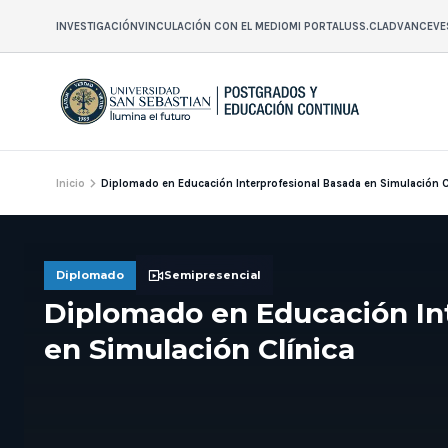
INVESTIGACIÓN
VINCULACIÓN CON EL MEDIO
MI PORTAL
USS.CL
ADVANCE
VE
Inicio
Diplomado en Educación Interprofesional Basada en Simulación C
Diplomado
Semipresencial
Diplomado en Educación In
en Simulación Clínica