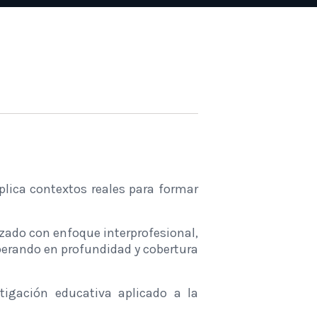
lica contextos reales para formar
izado con enfoque interprofesional,
uperando en profundidad y cobertura
igación educativa aplicado a la