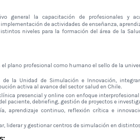
vo general la capacitación de profesionales y ac
 implementación de actividades de enseñanza, aprendiza
distintos niveles para la formación del área de la Sal
n el plano profesional como humano el sello de la univ
los de la Unidad de Simulación e Innovación, integra
ución activa al avance del sector salud en Chile.
ínica presencial y online con enfoque interprofesional
del paciente, debriefing, gestión de proyectos e investi
a, aprendizaje continuo, reflexión crítica e innovac
, liderar y gestionar centros de simulación en distinto
s: