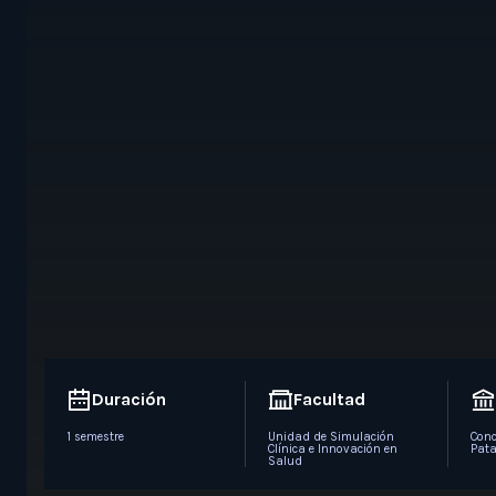
Duración
Facultad
1 semestre
Unidad de Simulación
Conc
Clínica e Innovación en
Pata
Salud