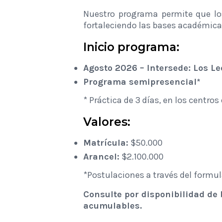
Nuestro programa permite que los
fortaleciendo las bases académicas 
Inicio programa:
Agosto 2026 –
Intersede: Los L
Programa semipresencial*
*
Práctica de 3 días, en los centros
Valores:
Matrícula:
$50.000
Arancel:
$2.100.000
*Postulaciones a través del formul
Consulte por disponibilidad de
acumulables.