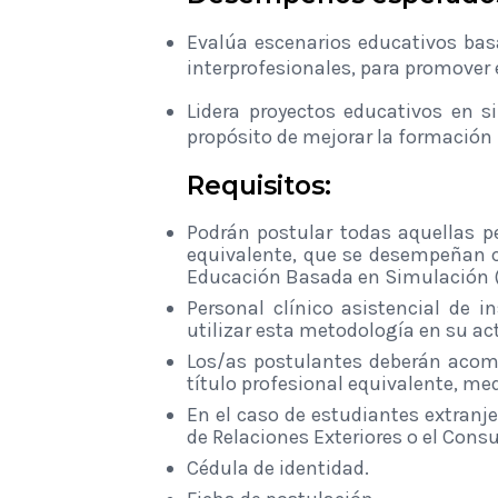
Evalúa escenarios educativos bas
interprofesionales, para promover e
Lidera proyectos educativos en si
propósito de mejorar la formación 
Requisitos:
Podrán postular todas aquellas pe
equivalente, que se desempeñan c
Educación Basada en Simulación (E
Personal clínico asistencial de 
utilizar esta metodología en su a
Los/as postulantes deberán acomp
título profesional equivalente, med
En el caso de estudiantes extranj
de Relaciones Exteriores o el Consu
Cédula de identidad.