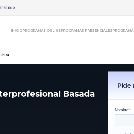
SPERTINO
INICIO
PROGRAMAS ONLINE
PROGRAMAS PRESENCIALES
PROGRAMAS
línica
Pide
terprofesional Basada