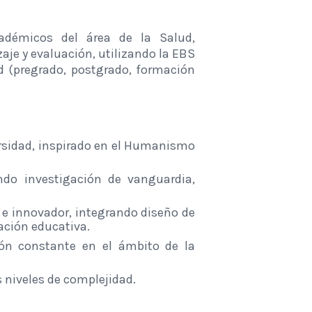
adémicos del área de la Salud,
je y evaluación, utilizando la EBS
ud (pregrado, postgrado, formación
ersidad, inspirado en el Humanismo
ndo investigación de vanguardia,
 e innovador, integrando diseño de
gación educativa.
ión constante en el ámbito de la
s niveles de complejidad.