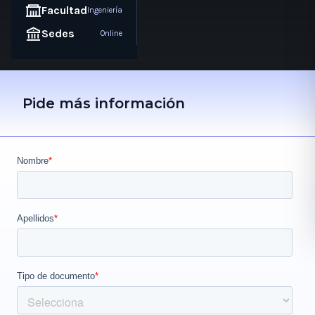
Facultad
Ingeniería
Sedes
Online
Pide más información