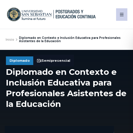
Diplomado en Contexto e Inclusión Educativa para Profesionales
Inicio
Asistentes de la Educación
Diplomado
Semipresencial
Diplomado en Contexto e
Inclusión Educativa para
Profesionales Asistentes de
la Educación