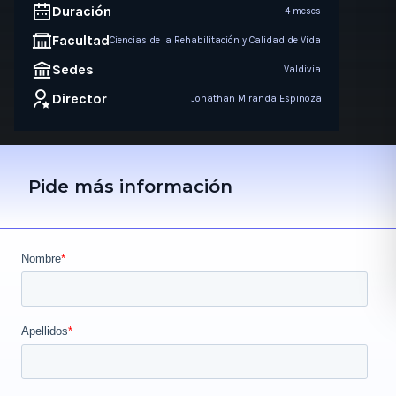
Duración
4 meses
Facultad
Ciencias de la Rehabilitación y Calidad de Vida
Sedes
Valdivia
Director
Jonathan Miranda Espinoza
Pide más información