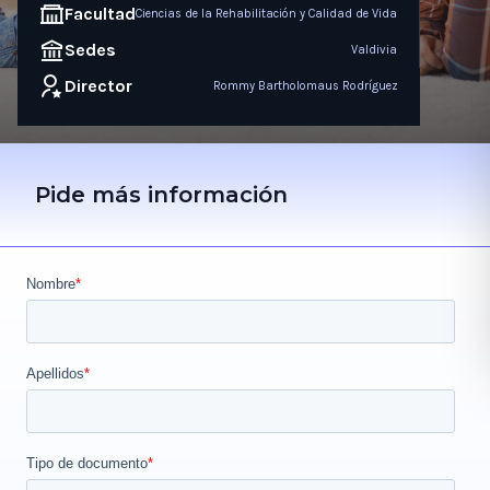
Facultad
Ciencias de la Rehabilitación y Calidad de Vida
Sedes
Valdivia
Director
Rommy Bartholomaus Rodríguez
Pide más información