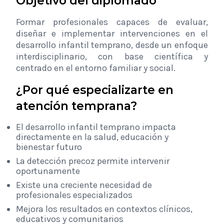
Objetivo del diplomado
Formar profesionales capaces de evaluar,
diseñar e implementar intervenciones en el
desarrollo infantil temprano, desde un enfoque
interdisciplinario, con base científica y
centrado en el entorno familiar y social.
¿Por qué especializarte en
atención temprana?
El desarrollo infantil temprano impacta
directamente en la salud, educación y
bienestar futuro
La detección precoz permite intervenir
oportunamente
Existe una creciente necesidad de
profesionales especializados
Mejora los resultados en contextos clínicos,
educativos y comunitarios