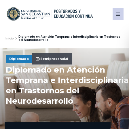
Diplomado en Atención Temprana e Interdisciplinaria en Trastornos
Inicio
del Neurodesarrollo
Diplomado
Semipresencial
Diplomado en Atención
Temprana e Interdisciplinaria
en Trastornos del
Neurodesarrollo