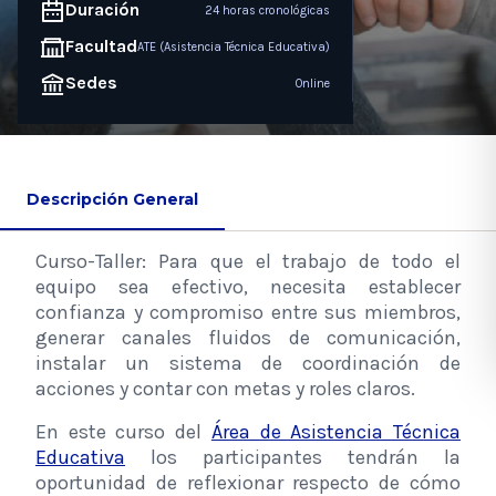
Duración
24 horas cronológicas
Facultad
ATE (Asistencia Técnica Educativa)
Sedes
Online
Descripción General
Curso-Taller: Para que el trabajo de todo el
equipo sea efectivo, necesita establecer
confianza y compromiso entre sus miembros,
generar canales fluidos de comunicación,
instalar un sistema de coordinación de
acciones y contar con metas y roles claros.
En este curso del
Área de Asistencia Técnica
Educativa
los participantes tendrán la
oportunidad de reflexionar respecto de cómo