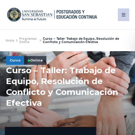
Programas
Curso – Taller: Trabajo de Equipo, Resolución de
Inicio
Online
Conflicto y Comunicación Efectiva
Curso
Online
Curso – Taller: Trabajo de
Equipo, Resolución de
Conflicto y Comunicación
Efectiva