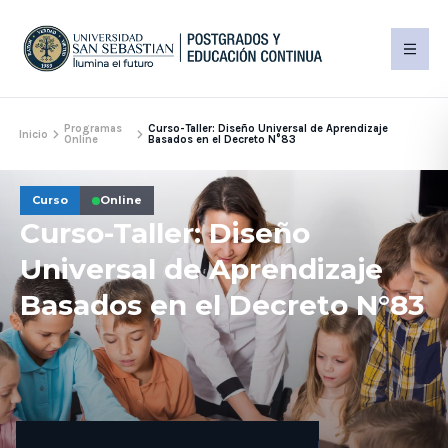
Programas
Curso-Taller: Diseño Universal de Aprendizaje
Inicio
Online
Basados en el Decreto N°83
Curso
Online
Curso-Taller: Diseño
Universal de Aprendizaje
Basados en el Decreto N°83