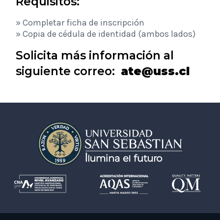
Requisitos:
» Completar ficha de inscripción
» Copia de cédula de identidad (ambos lados)
Solicita más información al
siguiente correo:
ate
@
uss.cl