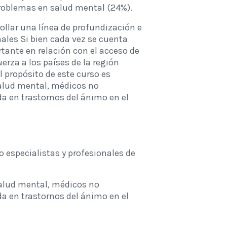
problemas en salud mental (24%).
llar una línea de profundización e
ales Si bien cada vez se cuenta
tante en relación con el acceso de
erza a los países de la región
l propósito de este curso es
salud mental, médicos no
da en trastornos del ánimo en el
o especialistas y profesionales de
salud mental, médicos no
da en trastornos del ánimo en el