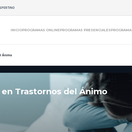
SPERTINO
INICIO
PROGRAMAS ONLINE
PROGRAMAS PRESENCIALES
PROGRAMAS
el Ánimo
 en Trastornos del Ánimo