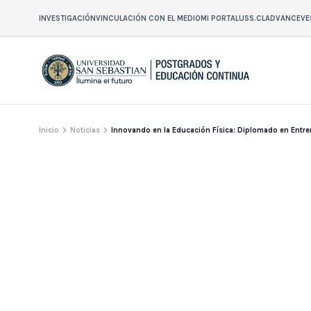
INVESTIGACIÓN
VINCULACIÓN CON EL MEDIO
MI PORTAL
USS.CL
ADVANCE
VE
Inicio
Noticias
Innovando en la Educación Física: Diplomado en Entre