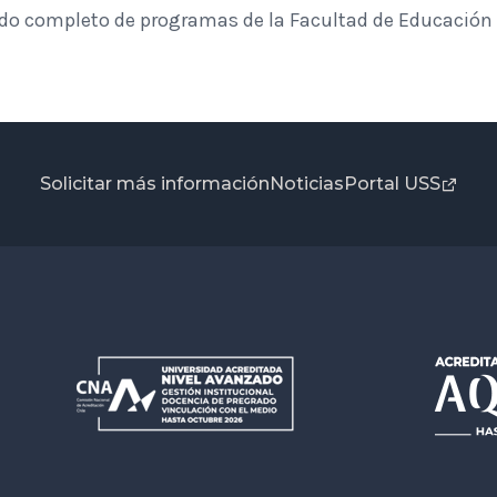
tado completo de programas de la Facultad de Educación
Solicitar más información
Noticias
Portal USS