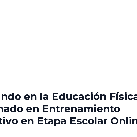
ndo en la Educación Física
mado en Entrenamiento
ivo en Etapa Escolar Onli