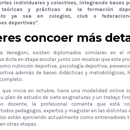
rtes individuales y colectivos, integrando bases 
s, teóricas y prácticas de la formación dep
nto ya sea en colegios, club o federacio
nes deportivas”
.
res concoer más deta
a Venegoni, existen diplomados similares en el m
e dicte en etapa escolar junto con recalcar que este p
omo nutrición deportiva, psicología deportiva, prevenci
ortiva además de bases didácticas y metodológicas, h
completo.
 que inicia en octubre, tiene una modalidad online s
 plan de estudio de siete asignaturas y un trabajo fin
po docente, la profesional comenta que está c
 todos pedagogos, expertos y magister en las distintas
los están ejerciendo actualmente como entrenadores t
en otras etapas.