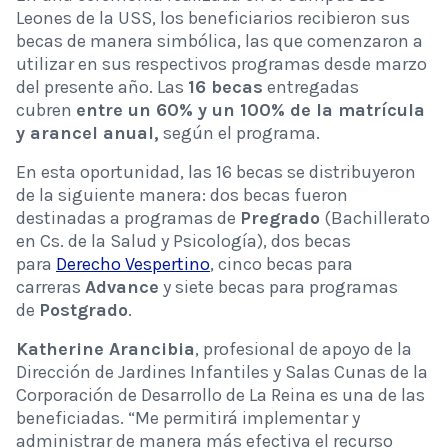
Leones de la USS, los beneficiarios recibieron sus
becas de manera simbólica, las que comenzaron a
utilizar en sus respectivos programas desde marzo
del presente año. Las
16 becas
entregadas
cubren
entre un 60% y un 100% de la matrícula
y arancel anual,
según el programa.
En esta oportunidad, las 16 becas se distribuyeron
de la siguiente manera: dos becas fueron
destinadas a programas de
Pregrado
(Bachillerato
en Cs. de la Salud y Psicología), dos becas
para
Derecho Vespertino
, cinco becas para
carreras
Advance
y siete becas para programas
de
Postgrado
.
Katherine Arancibia
, profesional de apoyo de la
Dirección de Jardines Infantiles y Salas Cunas de la
Corporación de Desarrollo de La Reina es una de las
beneficiadas. “Me permitirá implementar y
administrar de manera más efectiva el recurso