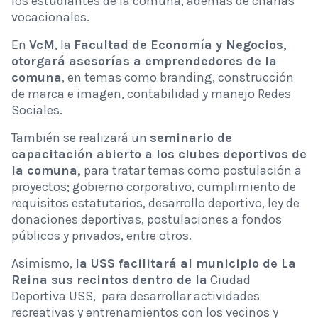
los estudiantes de la comuna, además de charlas
vocacionales.
En
VcM
, la
Facultad de Economía y Negocios,
otorgará asesorías a emprendedores de la
comuna
, en temas como branding, construcción
de marca e imagen, contabilidad y manejo Redes
Sociales.
También se realizará un
seminario de
capacitación abierto a los clubes deportivos de
la comuna,
para tratar temas como postulación a
proyectos; gobierno corporativo, cumplimiento de
requisitos estatutarios, desarrollo deportivo, ley de
donaciones deportivas, postulaciones a fondos
públicos y privados, entre otros.
Asimismo,
la USS facilitará al municipio de La
Reina sus recintos dentro de la
Ciudad
Deportiva USS, para desarrollar actividades
recreativas y entrenamientos con los vecinos y