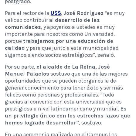
postgrado.
Para el rector de la
USS
,
José Rodríguez
“es muy
valioso contribuir al
desarrollo de las
comunidades
, y apoyarlos a ustedes es muy
importante para nosotros como Universidad,
porque
trabajamos por una educación de
calidad
y para que junto a esta municipalidad
sigamos siendo socios estratégicos”, señaló.
Por su parte,
el alcalde de La Reina,
José
Manuel Palacios
sostuvo que una de las mejores
oportunidades que se pueden otorgar es la de
generar conocimiento para tener éxito y ser más
felices como personas y profesionales. “Todo
gracias al convenio con esta universidad que es
prestigiosa a nivel latinoamericano y mundial.
Es
un privilegio único con los estrechos lazos que
hemos logrado desarrollar”
, sostuvo.
En una ceremonia realizada en el Campus Los