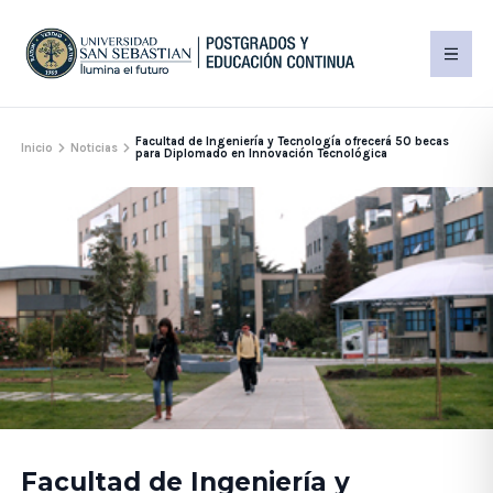
Facultad de Ingeniería y Tecnología ofrecerá 50 becas
Inicio
Noticias
para Diplomado en Innovación Tecnológica
Facultad de Ingeniería y