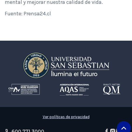
mental y mejorar nuestra calidad de vida.
Fuente: Prensa24.cl
Ver políticas de privacidad
600 771 3000