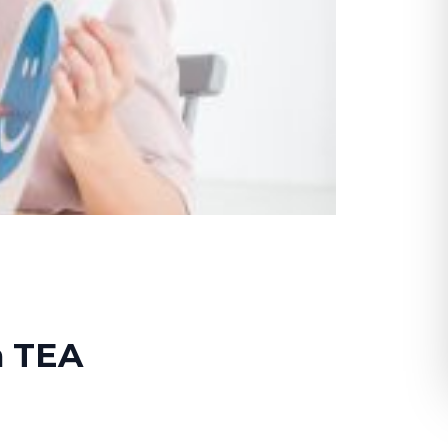
n TEA