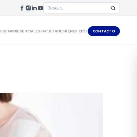
 SEMIPRESENCIALES
FACULTADES
BENEFICIOS
CONTACTO