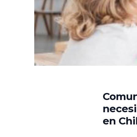
Comuni
necesi
en Chi