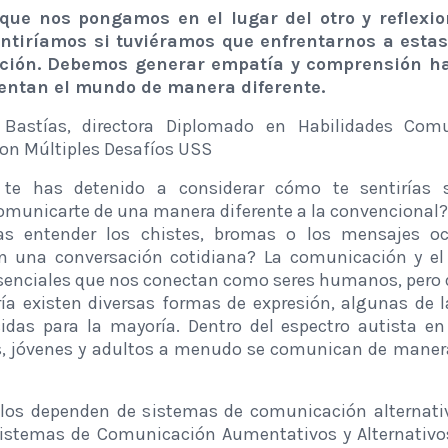
 que nos pongamos en el lugar del otro y reflexi
ntiríamos si tuviéramos que enfrentarnos a estas
ción. Debemos generar empatía y comprensión ha
entan el mundo de manera diferente.
Bastías, directora Diplomado en Habilidades Comu
on Múltiples Desafíos USS
te has detenido a considerar cómo te sentirías s
omunicarte de una manera diferente a la convencional?
as entender los chistes, bromas o los mensajes o
n una conversación cotidiana? La comunicación y el
senciales que nos conectan como seres humanos, pero 
ía existen diversas formas de expresión, algunas de 
das para la mayoría. Dentro del espectro autista en 
, jóvenes y adultos a menudo se comunican de manera 
los dependen de sistemas de comunicación alternati
Sistemas de Comunicación Aumentativos y Alternativos