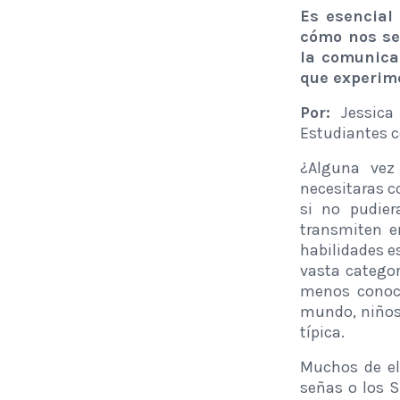
Es esencial
cómo nos se
la comunica
que experim
Por:
Jessica 
Estudiantes c
¿Alguna vez 
necesitaras c
si no pudier
transmiten e
habilidades e
vasta categor
menos conoci
mundo, niños
típica.
Muchos de el
señas o los 