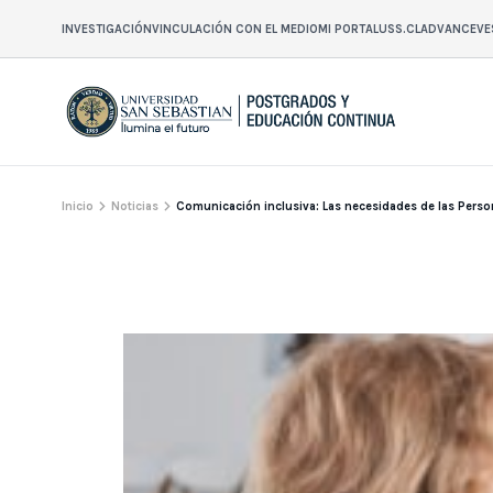
INVESTIGACIÓN
VINCULACIÓN CON EL MEDIO
MI PORTAL
USS.CL
ADVANCE
VE
Inicio
Noticias
Comunicación inclusiva: Las necesidades de las Perso