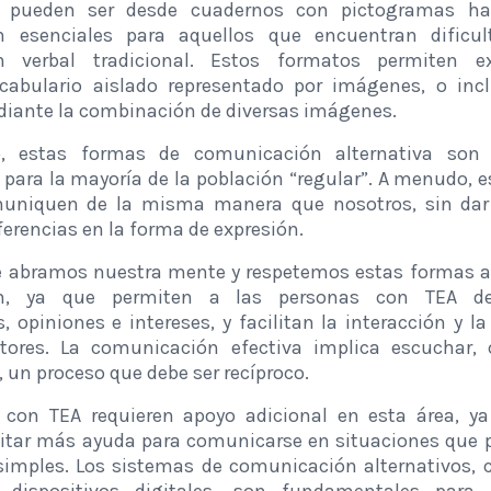
e pueden ser desde cuadernos con pictogramas ha
on esenciales para aquellos que encuentran dificu
n verbal tradicional. Estos formatos permiten ex
ocabulario aislado representado por imágenes, o incl
diante la combinación de diversas imágenes.
, estas formas de comunicación alternativa son
para la mayoría de la población “regular”. A menudo,
uniquen de la misma manera que nosotros, sin dar
ferencias en la forma de expresión.
e abramos nuestra mente y respetemos estas formas al
n, ya que permiten a las personas con TEA de
 opiniones e intereses, y facilitan la interacción y la
utores. La comunicación efectiva implica escuchar,
o, un proceso que debe ser recíproco.
 con TEA requieren apoyo adicional en esta área, y
itar más ayuda para comunicarse en situaciones que p
simples. Los sistemas de comunicación alternativos, 