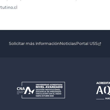
tutino.cl
Solicitar más información
Noticias
Portal USS