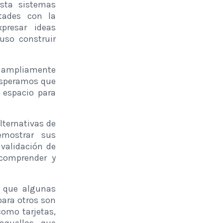
sta sistemas
ltades con la
presar ideas
uso construir
 ampliamente
 esperamos que
 espacio para
ternativas de
mostrar sus
 validación de
 comprender y
a que algunas
ara otros son
como tarjetas,