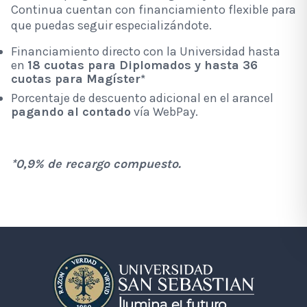
Continua cuentan con financiamiento flexible para
que puedas seguir especializándote.
Financiamiento directo con la Universidad hasta
en
18 cuotas para Diplomados y hasta 36
cuotas para Magíster*
Porcentaje de descuento adicional en el arancel
pagando al contado
vía WebPay.
*0,9% de recargo compuesto.