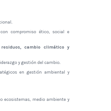
cional.
 con compromiso ético, social e
 residuos, cambio climático y
liderazgo y gestión del cambio.
ratégicos en gestión ambiental y
do ecosistemas, medio ambiente y