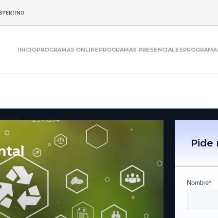
SPERTINO
INICIO
PROGRAMAS ONLINE
PROGRAMAS PRESENCIALES
PROGRAMAS
Pide
ntal