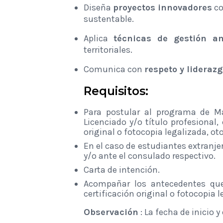
Diseña
proyectos innovadores
co
sustentable.
Aplica
técnicas de gestión am
territoriales.
Comunica con
respeto y lideraz
Requisitos:
Para postular al programa de Ma
Licenciado y/o título profesiona
original o fotocopia legalizada, ot
En el caso de estudiantes extranje
y/o ante el consulado respectivo.
Carta de intención.
Acompañar los antecedentes que 
certificación original o fotocopia 
Observación
: La fecha de inicio 