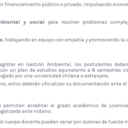
n financiamiento público o privado, impulsando economí
biental y social
para resolver problemas comple
go
, trabajando en equipo con empatía y promoviendo la 
gíster en Gestión Ambiental, los postulantes debe
l, con un plan de estudios equivalente a 8 semestres 
orgado por una universidad chilena o extranjera.
ros, estos deberán oficializar su documentación ante el 
permitan acreditar el grado académico de Licencia
legalizada ante notario.
y el cuerpo docente pueden variar por razones de fuerza 