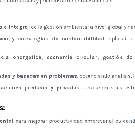
las normativas y políticas ambientales del país.
a e integral
de la gestión ambiental a nivel global y na
vos y estrategias de sustentabilidad
, aplicados
encia energética, economía circular, gestión de
adas y basadas en problemas
, potenciando análisis, 
zaciones públicas y privadas
, ocupando roles est
s:
ental
para mejorar productividad empresarial cuidan