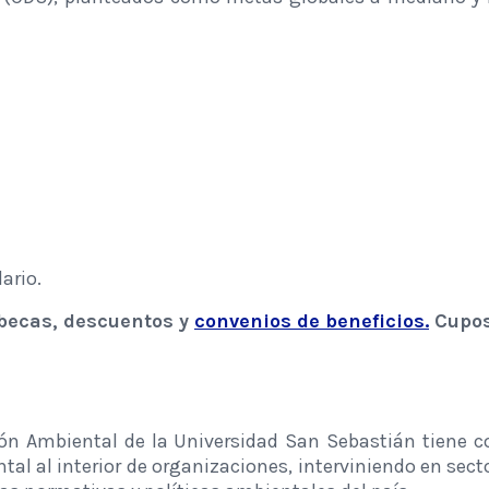
ario.
 becas, descuentos y
convenios de beneficios.
Cupos
ón Ambiental de la Universidad San Sebastián tiene c
tal al interior de organizaciones, interviniendo en sec