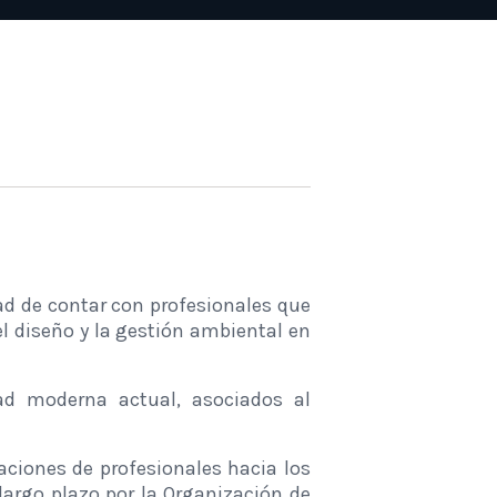
ad de contar con profesionales que
l diseño y la gestión ambiental en
dad moderna actual, asociados al
aciones de profesionales hacia los
largo plazo por la Organización de