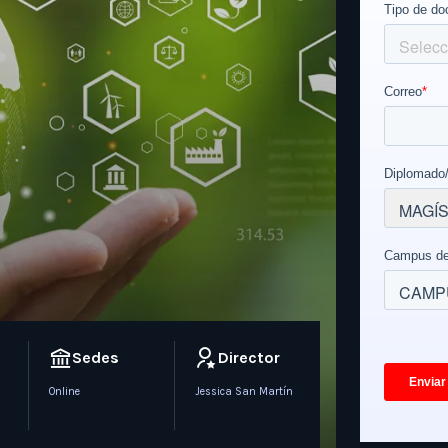
Sedes
Director
Online
Jessica San Martín