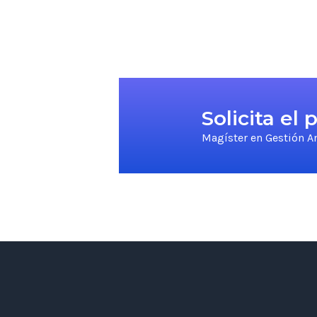
Solicita el
Magíster en Gestión A