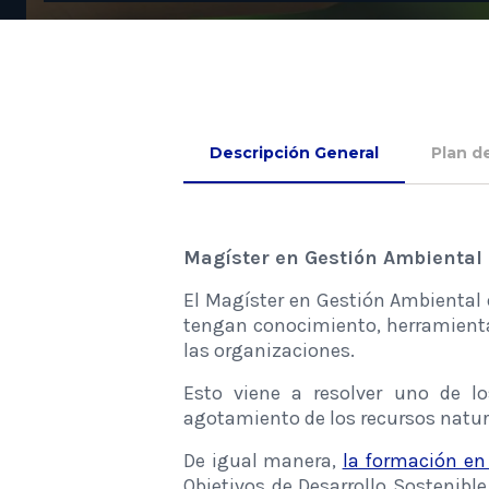
Descripción General
Plan d
Magíster en Gestión Ambiental
El Magíster en Gestión Ambiental 
tengan conocimiento, herramientas
las organizaciones.
Esto viene a resolver uno de lo
agotamiento de los recursos natura
De igual manera,
la formación en
Objetivos de Desarrollo Sostenibl