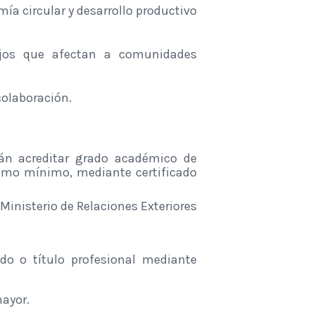
a circular y desarrollo productivo
jos que afectan a comunidades
colaboración.
rán acreditar grado académico de
como mínimo, mediante certificado
Ministerio de Relaciones Exteriores
do o título profesional mediante
mayor.