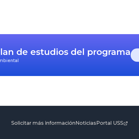
 plan de estudios del programa
mbiental
Solicitar más información
Noticias
Portal USS