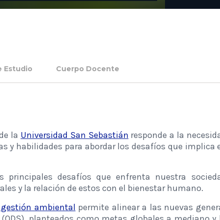
e Estudio
Cuerpo Docente
de la
Universidad San Sebastián
responde a la necesid
 y habilidades para abordar los desafíos que implica e
s principales desafíos que enfrenta nuestra socie
les y la relación de estos con el bienestar humano.
 gestión ambiental
permite alinear a las nuevas gener
e (ODS), planteados como metas globales a mediano y 